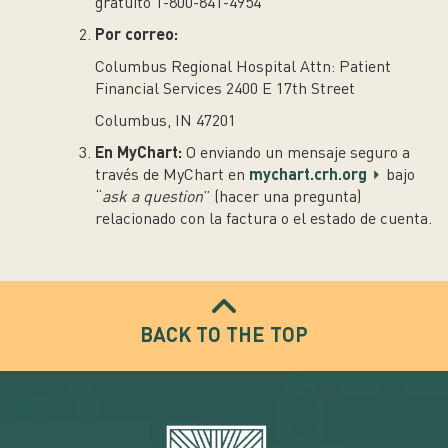
gratuito 1-800-841-4954
Por correo:
Columbus Regional Hospital Attn: Patient
Financial Services 2400 E 17th Street
Columbus, IN 47201
En MyChart:
O enviando un mensaje seguro a
través de MyChart en
mychart.crh.org
bajo
“
ask a question
” (hacer una pregunta)
relacionado con la factura o el estado de cuenta.
BACK TO THE TOP