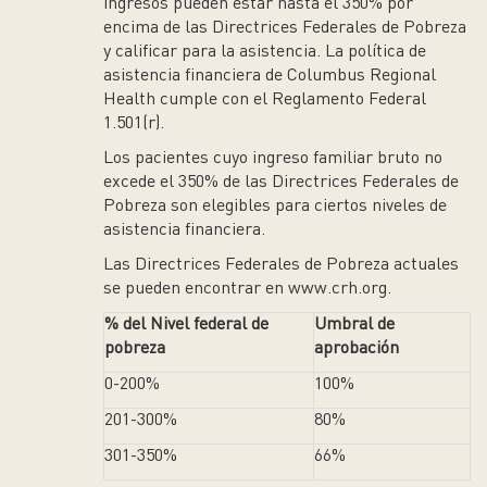
ingresos pueden estar hasta el 350% por
encima de las Directrices Federales de Pobreza
y calificar para la asistencia. La política de
asistencia financiera de Columbus Regional
Health cumple con el Reglamento Federal
1.501(r).
Los pacientes cuyo ingreso familiar bruto no
excede el 350% de las Directrices Federales de
Pobreza son elegibles para ciertos niveles de
asistencia financiera.
Las Directrices Federales de Pobreza actuales
se pueden encontrar en www.crh.org.
% del Nivel federal de
Umbral de
pobreza
aprobación
0-200%
100%
201-300%
80%
301-350%
66%